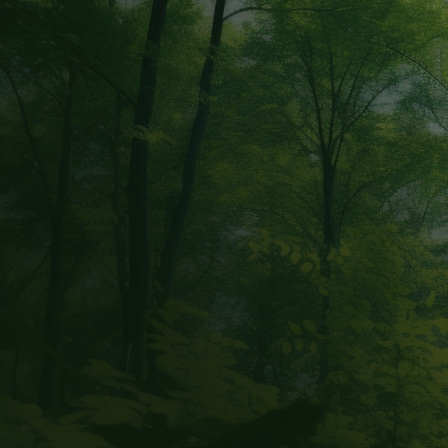
Jetzt anfragen
Produktbroschüre download