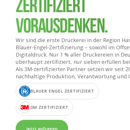
ZERTIFIZIERT
VORAUSDENKEN.
Wir sind die erste Druckerei in der Region H
Blauer-Engel-Zertifizierung – sowohl im Offse
Digitaldruck. Nur 1 % aller Druckereien in De
überhaupt zertifiziert, nur sieben erfüllen be
Als 3M-zertifizierter Partner setzen wir seit 2
nachhaltige Produktion, Verantwortung und Q
BLAUER ENGEL ZERTIFIZIERT
3M ZERTIFIZIERT
Jetzt anfragen