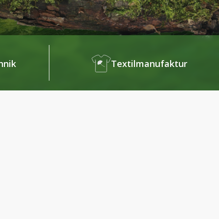
hnik
Textilmanufaktur