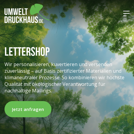
Lettershop
Wir personalisieren, kuvertieren und versenden
zuverlässig – auf Basis zertifizierter Materialien und
klimaneutraler Prozesse. So kombinieren wir höchste
Qualität mit ökologischer Verantwortung für
nachhaltige Mailings.
Jetzt anfragen