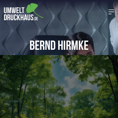
Bernd Hirmke
Startseite
Team
Bernd Hirmke