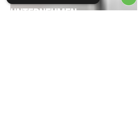
UNTERNEHMEN
Wir sind mehr als eine Druckerei –
wir sind Partner auf Augenhöhe.
Lerne unser Team, unsere
Standorte und unsere Philosophie
kennen.