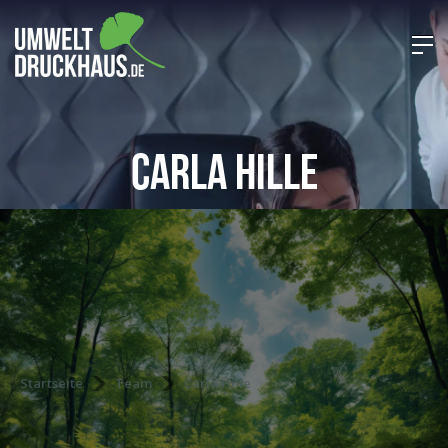
Carla Hille
Startseite
Team
Carla Hille