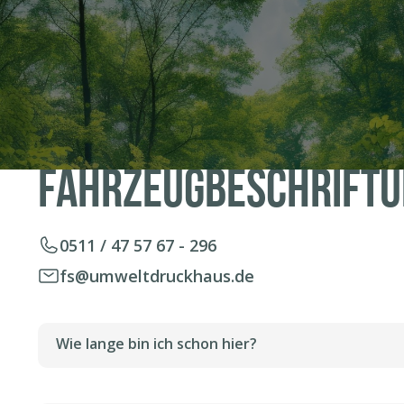
Auftragsmanagemen
Fahrzeugbeschrift
0511 / 47 57 67 - 296
fs@umweltdruckhaus.de
Wie lange bin ich schon hier?