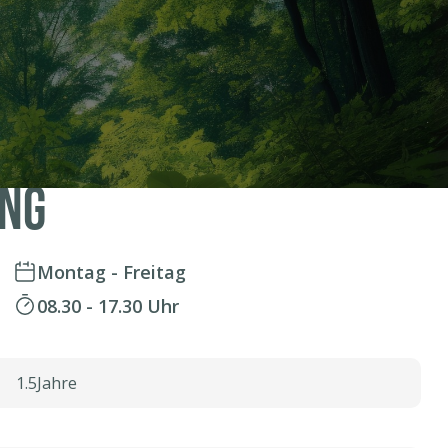
t Werbetechnik /
ung
Montag - Freitag
08.30 - 17.30 Uhr
1.5
Jahre