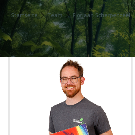
Startseite
Team
Floriaan Scherpenzeel