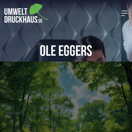
Ole Eggers
Startseite
Team
Ole Eggers