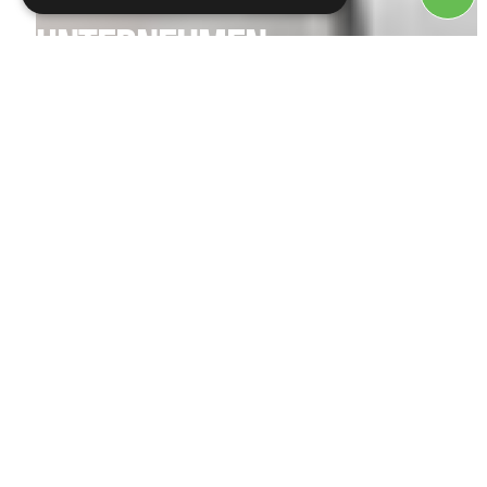
UNTERNEHMEN
Wir sind mehr als eine Druckerei –
wir sind Partner auf Augenhöhe.
Lerne unser Team, unsere
Standorte und unsere Philosophie
kennen.