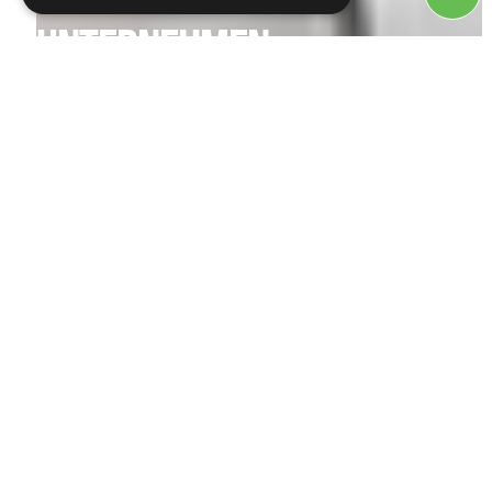
UNTERNEHMEN
Wir sind mehr als eine Druckerei –
wir sind Partner auf Augenhöhe.
Lerne unser Team, unsere
Standorte und unsere Philosophie
kennen.