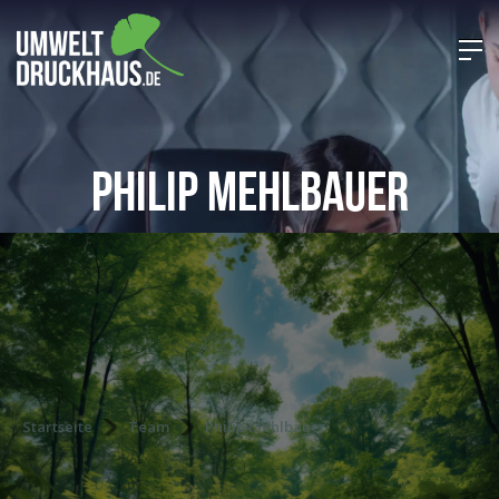
Philip Mehlbauer
Startseite
Team
Philip Mehlbauer