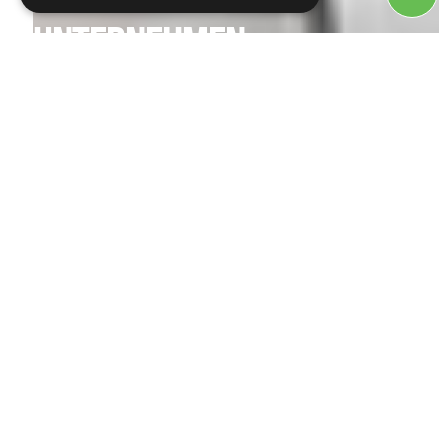
UNTERNEHMEN
Wir sind mehr als eine Druckerei –
wir sind Partner auf Augenhöhe.
Lerne unser Team, unsere
Standorte und unsere Philosophie
kennen.