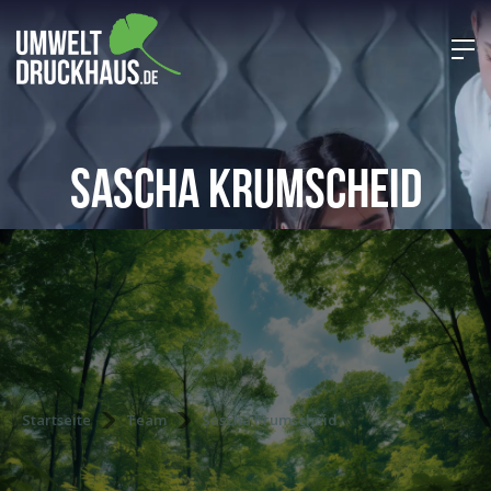
Sascha Krumscheid
Startseite
Team
Sascha Krumscheid