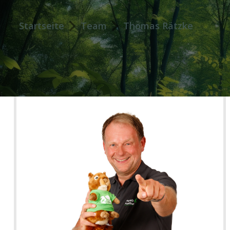
Startseite
Team
Thomas Rätzke