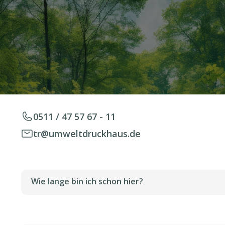
Leitung
0511 / 47 57 67 - 11
tr@umweltdruckhaus.de
Wie lange bin ich schon hier?